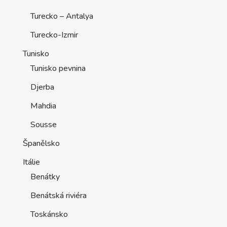
Turecko – Antalya
Turecko-Izmir
Tunisko
Tunisko pevnina
Djerba
Mahdia
Sousse
Španělsko
Itálie
Benátky
Benátská riviéra
Toskánsko