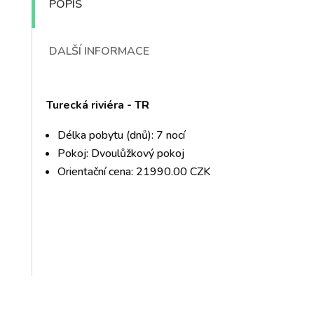
POPIS
DALŠÍ INFORMACE
Turecká riviéra - TR
Délka pobytu (dnů): 7 nocí
Pokoj: Dvoulůžkový pokoj
Orientační cena: 21990.00 CZK