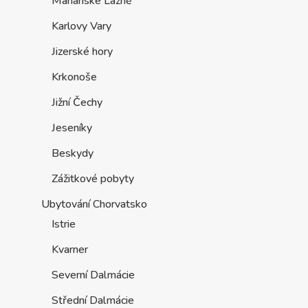
Mariánské Lázně
Karlovy Vary
Jizerské hory
Krkonoše
Jižní Čechy
Jeseníky
Beskydy
Zážitkové pobyty
Ubytování Chorvatsko
Istrie
Kvarner
Severní Dalmácie
Střední Dalmácie