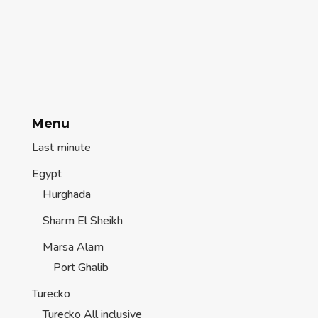
Menu
Last minute
Egypt
Hurghada
Sharm El Sheikh
Marsa Alam
Port Ghalib
Turecko
Turecko All inclusive