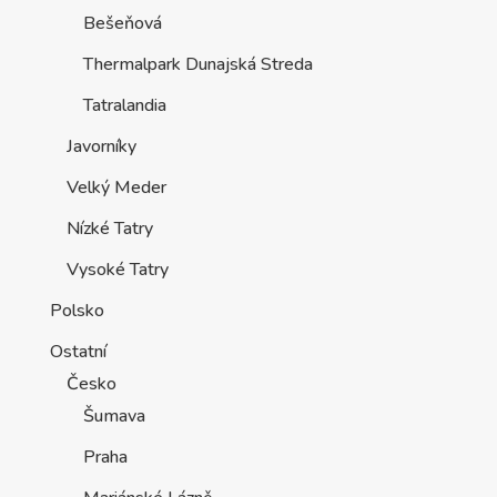
Bešeňová
Thermalpark Dunajská Streda
Tatralandia
Javorníky
Velký Meder
Nízké Tatry
Vysoké Tatry
Polsko
Ostatní
Česko
Šumava
Praha