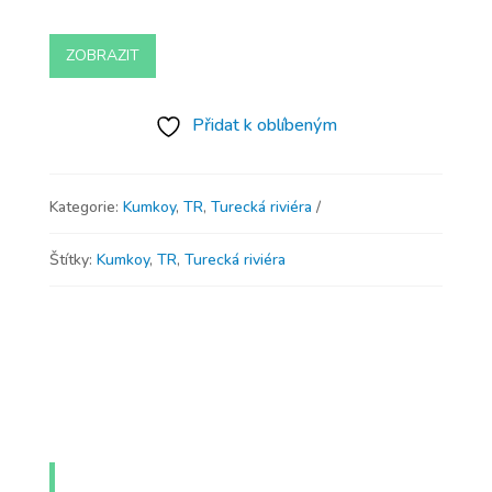
ZOBRAZIT
Přidat k oblíbeným
Kategorie:
Kumkoy
,
TR
,
Turecká riviéra
Štítky:
Kumkoy
,
TR
,
Turecká riviéra