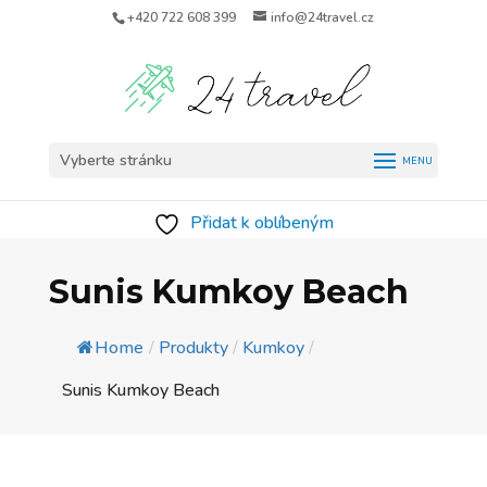
+420 722 608 399
info@24travel.cz
Vyberte stránku
Přidat k oblíbeným
Sunis Kumkoy Beach
Home
/
Produkty
/
Kumkoy
/
Sunis Kumkoy Beach