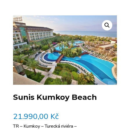
Sunis Kumkoy Beach
21.990,00
Kč
TR – Kumkoy – Turecká riviéra –