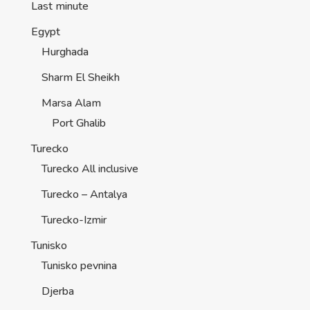
Last minute
Egypt
Hurghada
Sharm El Sheikh
Marsa Alam
Port Ghalib
Turecko
Turecko All inclusive
Turecko – Antalya
Turecko-Izmir
Tunisko
Tunisko pevnina
Djerba