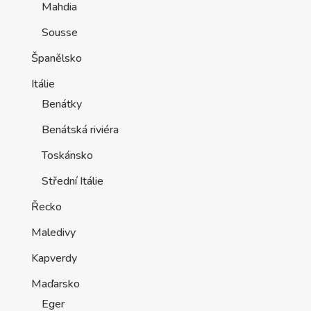
Mahdia
Sousse
Španělsko
Itálie
Benátky
Benátská riviéra
Toskánsko
Střední Itálie
Řecko
Maledivy
Kapverdy
Maďarsko
Eger