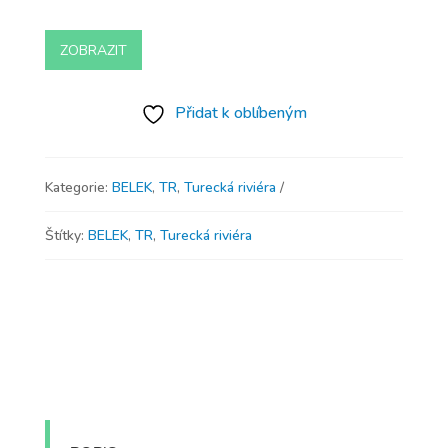
ZOBRAZIT
Přidat k oblíbeným
Kategorie:
BELEK
,
TR
,
Turecká riviéra
Štítky:
BELEK
,
TR
,
Turecká riviéra