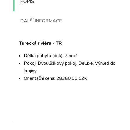
POPIS
DALŠÍ INFORMACE
Turecká riviéra - TR
Délka pobytu (dnů): 7 nocí
Pokoj: Dvoulůžkový pokoj, Deluxe, Výhled do
krajiny
Orientační cena: 28380.00 CZK