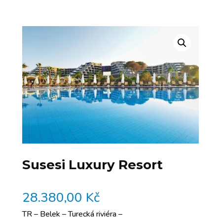
Susesi Luxury Resort
28.380,00
Kč
TR – Belek – Turecká riviéra –