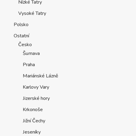
Nízké Tatry
Vysoké Tatry
Polsko
Ostatní
Česko
Šumava
Praha
Mariánské Lázně
Karlovy Vary
Jizerské hory
Krkonoše
Jižní Čechy
Jeseníky