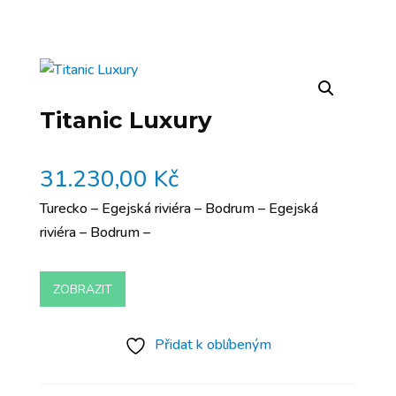
Titanic Luxury
31.230,00
Kč
Turecko – Egejská riviéra – Bodrum – Egejská
riviéra – Bodrum –
ZOBRAZIT
Přidat k oblíbeným