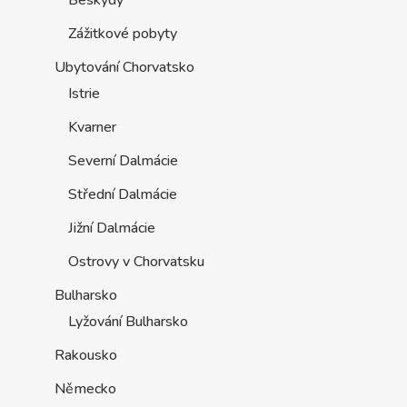
Beskydy
Zážitkové pobyty
Ubytování Chorvatsko
Istrie
Kvarner
Severní Dalmácie
Střední Dalmácie
Jižní Dalmácie
Ostrovy v Chorvatsku
Bulharsko
Lyžování Bulharsko
Rakousko
Německo