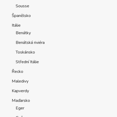
Sousse
Španělsko
Itálie
Benátky
Benátská riviéra
Toskánsko
Střední Itálie
Řecko
Maledivy
Kapverdy
Maďarsko
Eger