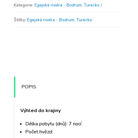
Kategorie:
Egejská riviéra - Bodrum
,
Turecko
Štítky:
Egejská riviéra - Bodrum
,
Turecko
POPIS
Výhled do krajiny
Délka pobytu (dnů): 7 nocí
Počet hvězd: