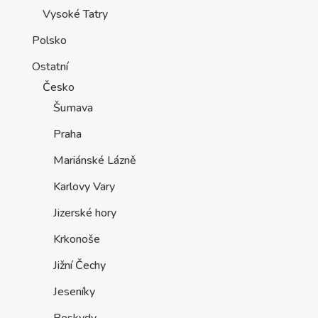
Vysoké Tatry
Polsko
Ostatní
Česko
Šumava
Praha
Mariánské Lázně
Karlovy Vary
Jizerské hory
Krkonoše
Jižní Čechy
Jeseníky