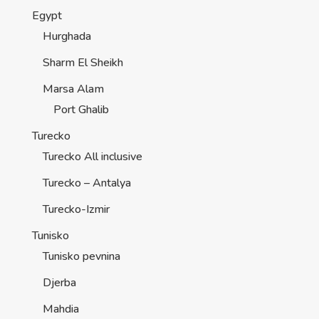
Egypt
Hurghada
Sharm El Sheikh
Marsa Alam
Port Ghalib
Turecko
Turecko All inclusive
Turecko – Antalya
Turecko-Izmir
Tunisko
Tunisko pevnina
Djerba
Mahdia