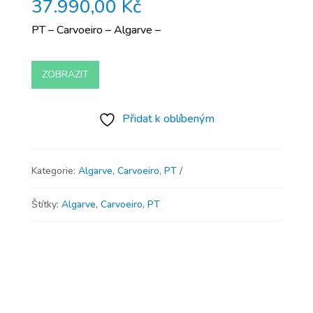
37.990,00
Kč
PT – Carvoeiro – Algarve –
ZOBRAZIT
Přidat k oblíbeným
Kategorie:
Algarve
,
Carvoeiro
,
PT
Štítky:
Algarve
,
Carvoeiro
,
PT