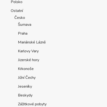
Polsko
Ostatní
Česko
Šumava
Praha
Mariánské Lázně
Karlovy Vary
Jizerské hory
Krkonoše
Jižní Čechy
Jeseníky
Beskydy
Zážitkové pobyty