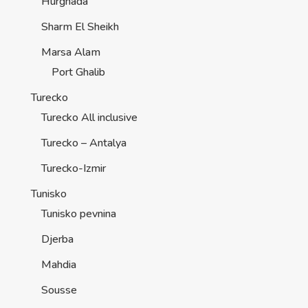
Hurghada
Sharm El Sheikh
Marsa Alam
Port Ghalib
Turecko
Turecko All inclusive
Turecko – Antalya
Turecko-Izmir
Tunisko
Tunisko pevnina
Djerba
Mahdia
Sousse