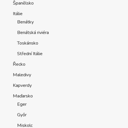
Španělsko
Itálie
Benátky
Benátská riviéra
Toskánsko
Střední Itálie
Řecko
Maledivy
Kapverdy
Maďarsko
Eger
Győr
Miskolc