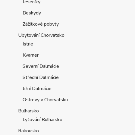
Jeseníky
Beskydy
Zážitkové pobyty
Ubytování Chorvatsko
Istrie
Kvarner
Severní Dalmácie
Střední Dalmácie
Jižní Dalmácie
Ostrovy v Chorvatsku
Bulharsko
Lyžování Bulharsko
Rakousko