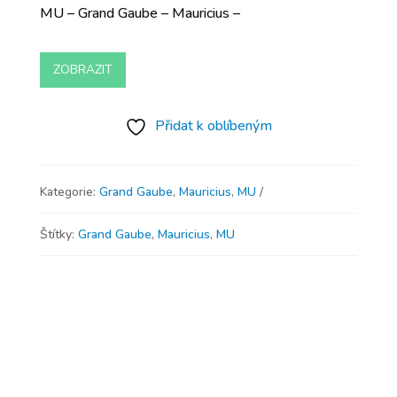
MU – Grand Gaube – Mauricius –
ZOBRAZIT
Přidat k oblíbeným
Kategorie:
Grand Gaube
,
Mauricius
,
MU
Štítky:
Grand Gaube
,
Mauricius
,
MU