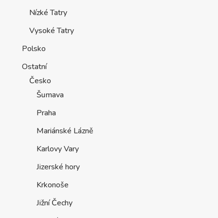
Nízké Tatry
Vysoké Tatry
Polsko
Ostatní
Česko
Šumava
Praha
Mariánské Lázně
Karlovy Vary
Jizerské hory
Krkonoše
Jižní Čechy