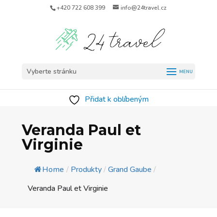
+420 722 608 399
info@24travel.cz
Vyberte stránku
Přidat k oblíbeným
Veranda Paul et
Virginie
Home
/
Produkty
/
Grand Gaube
/
Veranda Paul et Virginie