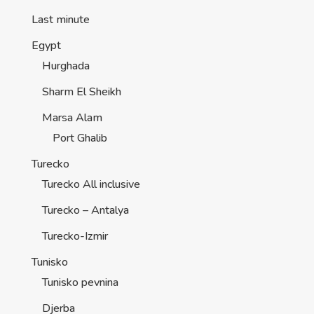
Last minute
Egypt
Hurghada
Sharm El Sheikh
Marsa Alam
Port Ghalib
Turecko
Turecko All inclusive
Turecko – Antalya
Turecko-Izmir
Tunisko
Tunisko pevnina
Djerba