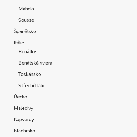
Mahdia
Sousse
Španělsko
Itálie
Benátky
Benátská riviéra
Toskánsko
Střední Itálie
Řecko
Maledivy
Kapverdy
Maďarsko