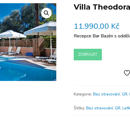
Villa Theodor
11.990,00
Kč
Recepce Bar Bazén s odděle
ZOBRAZIT
Kategorie:
Bez stravování
,
GR
,
Štítky:
Bez stravování
,
GR
,
Lef