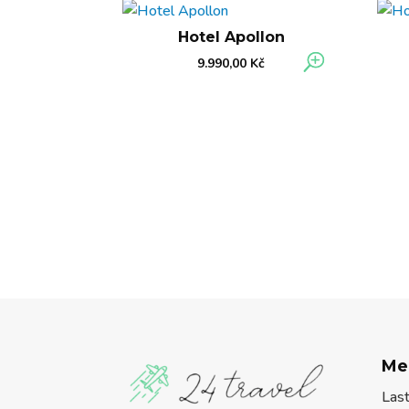
Hotel Apollon
9.990,00
Kč
Me
Las