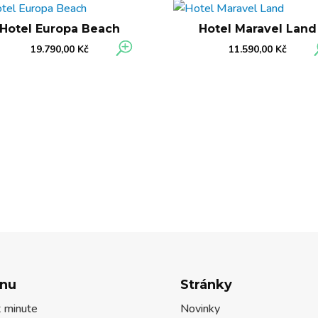
Hotel Europa Beach
Hotel Maravel Land
19.790,00
Kč
11.590,00
Kč
nu
Stránky
t minute
Novinky