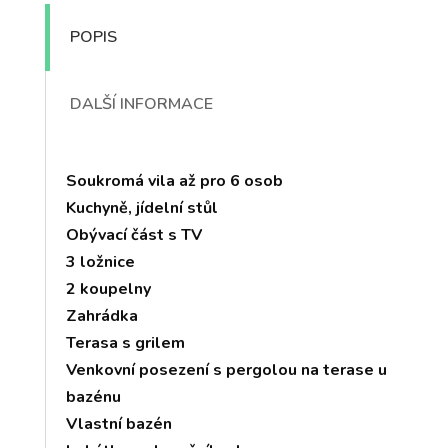
POPIS
DALŠÍ INFORMACE
Soukromá vila až pro 6 osob
Kuchyně, jídelní stůl
Obývací část s TV
3 ložnice
2 koupelny
Zahrádka
Terasa s grilem
Venkovní posezení s pergolou na terase u
bazénu
Vlastní bazén