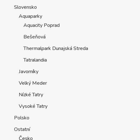
Slovensko
Aquaparky
Aquacity Poprad
Bešeňová
Thermalpark Dunajská Streda
Tatralandia
Javorníky
Velký Meder
Nízké Tatry
Vysoké Tatry
Polsko
Ostatní
Česko