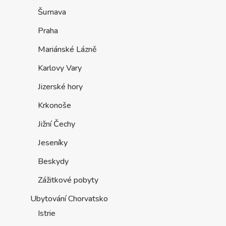
Šumava
Praha
Mariánské Lázně
Karlovy Vary
Jizerské hory
Krkonoše
Jižní Čechy
Jeseníky
Beskydy
Zážitkové pobyty
Ubytování Chorvatsko
Istrie