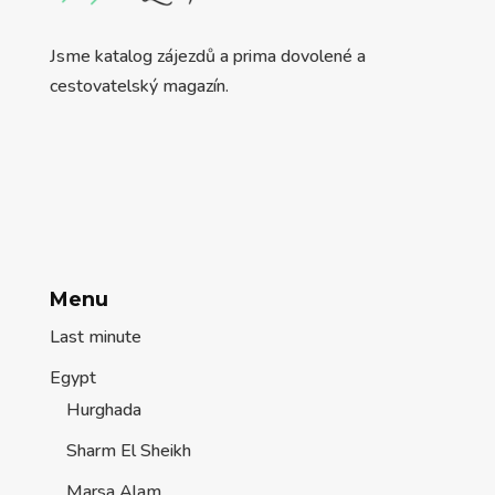
Jsme katalog zájezdů a prima dovolené a
cestovatelský magazín.
Menu
Last minute
Egypt
Hurghada
Sharm El Sheikh
Marsa Alam