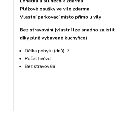
Lehátka a slunečník zdarma
Plážové osušky ve vile zdarma
Vlastní parkovací místo přímo u vily
Bez stravování (vlastní lze snadno zajistit
díky plně vybavené kuchyňce)
Délka pobytu (dnů): 7
Počet hvězd:
Bez stravování