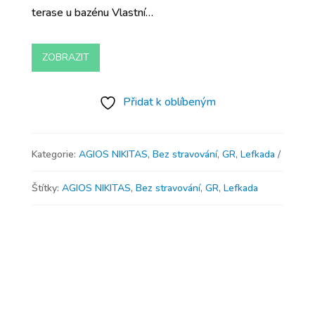
terase u bazénu Vlastní…
ZOBRAZIT
Přidat k oblíbeným
Kategorie:
AGIOS NIKITAS
,
Bez stravování
,
GR
,
Lefkada
Štítky:
AGIOS NIKITAS
,
Bez stravování
,
GR
,
Lefkada