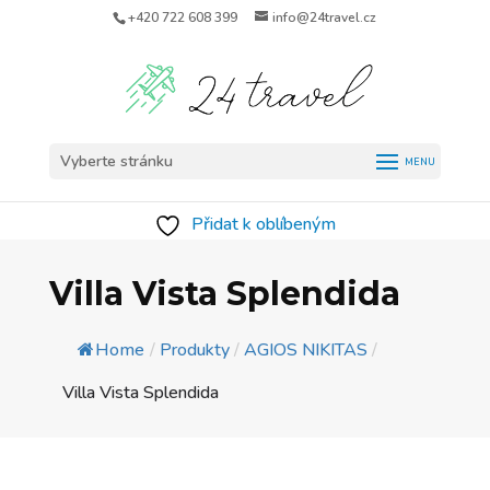
+420 722 608 399
info@24travel.cz
Vyberte stránku
Přidat k oblíbeným
Villa Vista Splendida
Home
/
Produkty
/
AGIOS NIKITAS
/
Villa Vista Splendida