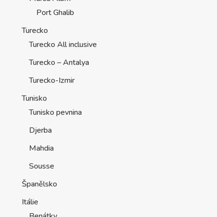
Port Ghalib
Turecko
Turecko All inclusive
Turecko – Antalya
Turecko-Izmir
Tunisko
Tunisko pevnina
Djerba
Mahdia
Sousse
Španělsko
Itálie
Benátky