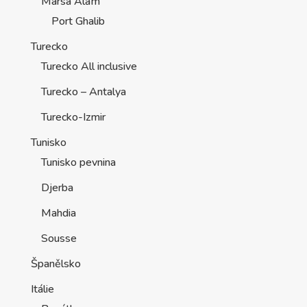
Marsa Alam
Port Ghalib
Turecko
Turecko All inclusive
Turecko – Antalya
Turecko-Izmir
Tunisko
Tunisko pevnina
Djerba
Mahdia
Sousse
Španělsko
Itálie