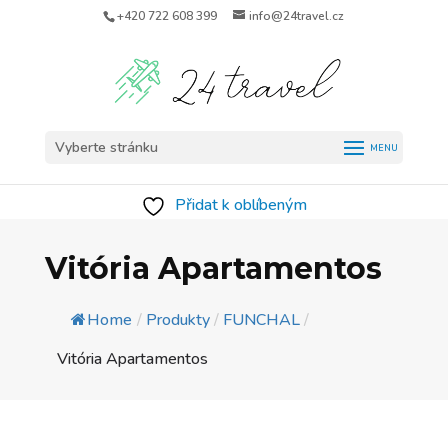
+420 722 608 399
info@24travel.cz
Vyberte stránku
Přidat k oblíbeným
Vitória Apartamentos
Home
/
Produkty
/
FUNCHAL
/
Vitória Apartamentos