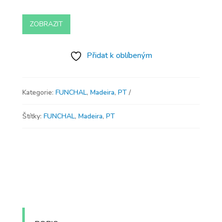
ZOBRAZIT
Přidat k oblíbeným
Kategorie:
FUNCHAL
,
Madeira
,
PT
Štítky:
FUNCHAL
,
Madeira
,
PT