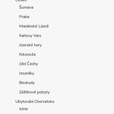
Šumava
Praha
Mariánské Lázně
Karlovy Vary
Jizerské hory
Krkonoše
Jižní Čechy
Jeseníky
Beskydy
Zážitkové pobyty
Ubytování Chorvatsko
Istrie