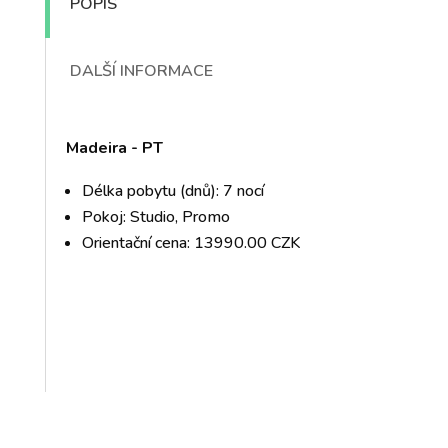
POPIS
DALŠÍ INFORMACE
Madeira - PT
Délka pobytu (dnů): 7 nocí
Pokoj: Studio, Promo
Orientační cena: 13990.00 CZK