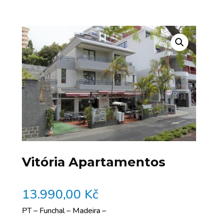
Vitória Apartamentos
13.990,00
Kč
PT – Funchal – Madeira –