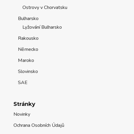
Ostrovy v Chorvatsku
Bulharsko
Lyžování Bulharsko
Rakousko
Německo
Maroko
Slovinsko
SAE
Stránky
Novinky
Ochrana Osobních Údajů