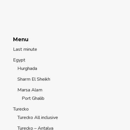
Menu
Last minute
Egypt
Hurghada
Sharm El Sheikh
Marsa Alam
Port Ghalib
Turecko
Turecko All inclusive
Turecko – Antalya