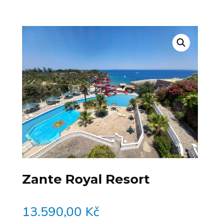
Zante Royal Resort
13.590,00
Kč