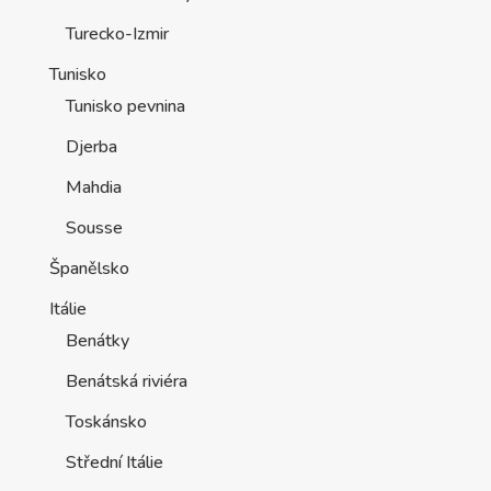
Turecko-Izmir
Tunisko
Tunisko pevnina
Djerba
Mahdia
Sousse
Španělsko
Itálie
Benátky
Benátská riviéra
Toskánsko
Střední Itálie