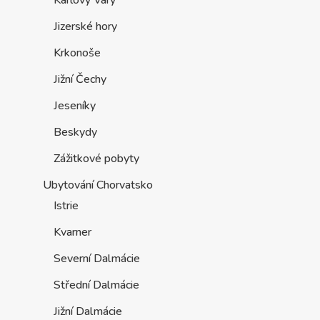
Karlovy Vary
Jizerské hory
Krkonoše
Jižní Čechy
Jeseníky
Beskydy
Zážitkové pobyty
Ubytování Chorvatsko
Istrie
Kvarner
Severní Dalmácie
Střední Dalmácie
Jižní Dalmácie