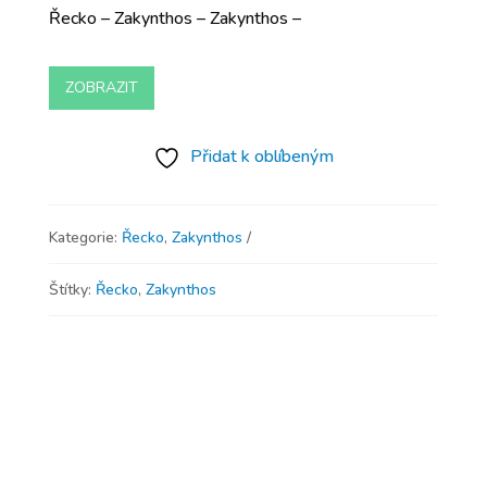
Řecko – Zakynthos – Zakynthos –
ZOBRAZIT
Přidat k oblíbeným
Kategorie:
Řecko
,
Zakynthos
Štítky:
Řecko
,
Zakynthos