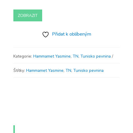
ZOBRAZIT
Přidat k oblíbeným
Kategorie:
Hammamet Yasmine
,
TN
,
Tunisko pevnina
Štítky:
Hammamet Yasmine
,
TN
,
Tunisko pevnina