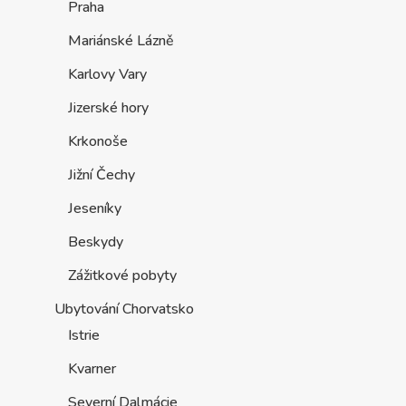
Praha
Mariánské Lázně
Karlovy Vary
Jizerské hory
Krkonoše
Jižní Čechy
Jeseníky
Beskydy
Zážitkové pobyty
Ubytování Chorvatsko
Istrie
Kvarner
Severní Dalmácie