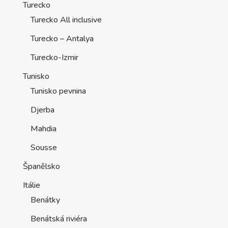
Turecko
Turecko All inclusive
Turecko – Antalya
Turecko-Izmir
Tunisko
Tunisko pevnina
Djerba
Mahdia
Sousse
Španělsko
Itálie
Benátky
Benátská riviéra