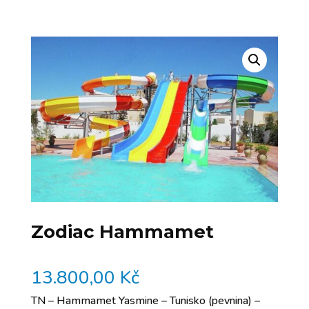
Zodiac Hammamet
13.800,00
Kč
TN – Hammamet Yasmine – Tunisko (pevnina) –