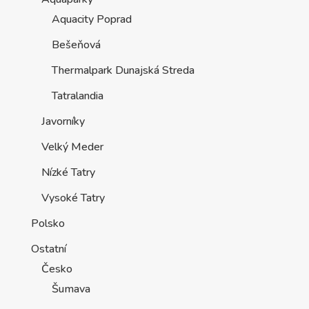
Aquacity Poprad
Bešeňová
Thermalpark Dunajská Streda
Tatralandia
Javorníky
Velký Meder
Nízké Tatry
Vysoké Tatry
Polsko
Ostatní
Česko
Šumava