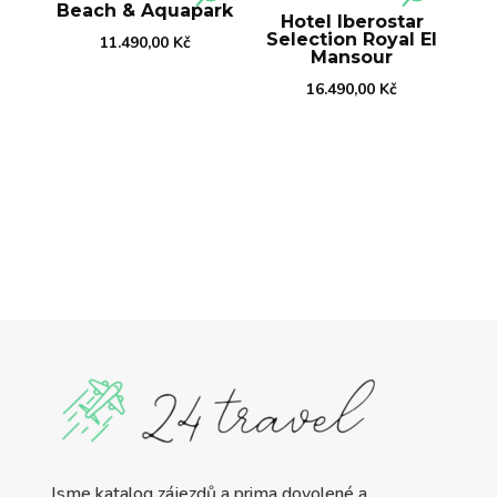
Beach & Aquapark
Hotel Iberostar
Selection Royal El
11.490,00
Kč
Mansour
16.490,00
Kč
Jsme katalog zájezdů a prima dovolené a