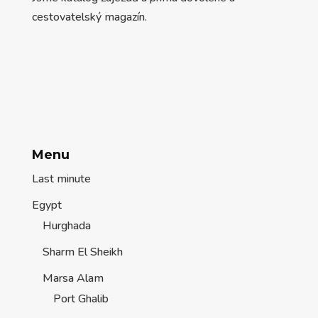
cestovatelský magazín.
Menu
Last minute
Egypt
Hurghada
Sharm El Sheikh
Marsa Alam
Port Ghalib