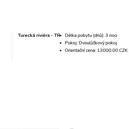
Turecká riviéra - TR
Délka pobytu (dnů): 3 noci
Pokoj: Dvoulůžkový pokoj
Orientační cena: 13000.00 CZK