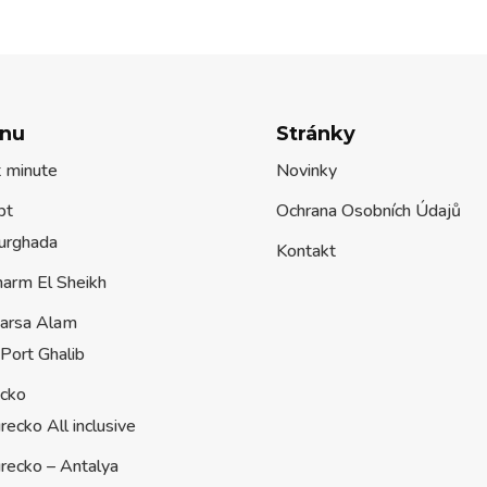
nu
Stránky
t minute
Novinky
pt
Ochrana Osobních Údajů
urghada
Kontakt
harm El Sheikh
arsa Alam
Port Ghalib
ecko
recko All inclusive
recko – Antalya