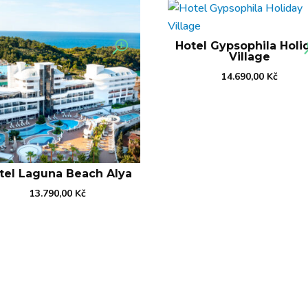
Hotel Gypsophila Holi
Village
14.690,00
Kč
tel Laguna Beach Alya
13.790,00
Kč