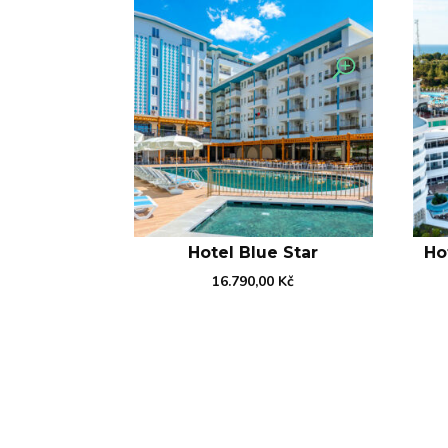
Hotel Blue Star
Ho
16.790,00
Kč