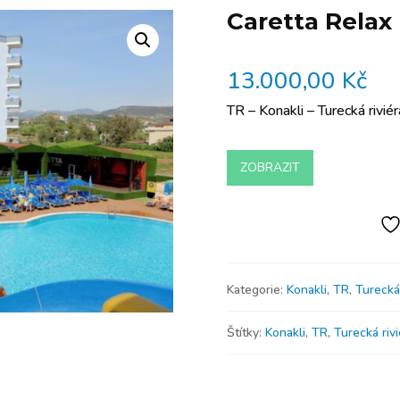
Caretta Relax
13.000,00
Kč
TR – Konakli – Turecká riviér
ZOBRAZIT
Kategorie:
Konakli
,
TR
,
Turecká 
Štítky:
Konakli
,
TR
,
Turecká rivi