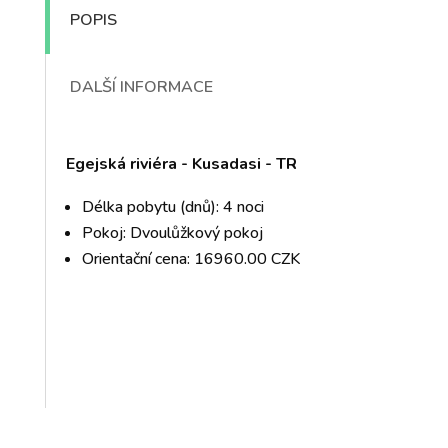
POPIS
DALŠÍ INFORMACE
Egejská riviéra - Kusadasi - TR
Délka pobytu (dnů): 4 noci
Pokoj: Dvoulůžkový pokoj
Orientační cena: 16960.00 CZK