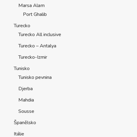
Marsa Alam
Port Ghalib
Turecko
Turecko All inclusive
Turecko – Antalya
Turecko-Izmir
Tunisko
Tunisko pevnina
Djerba
Mahdia
Sousse
Španělsko
Itálie