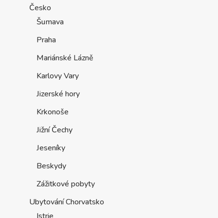
Česko
Šumava
Praha
Mariánské Lázně
Karlovy Vary
Jizerské hory
Krkonoše
Jižní Čechy
Jeseníky
Beskydy
Zážitkové pobyty
Ubytování Chorvatsko
Istrie