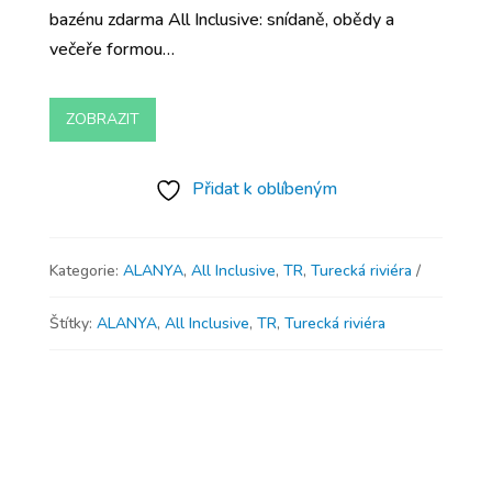
bazénu zdarma All Inclusive: snídaně, obědy a
večeře formou…
ZOBRAZIT
Přidat k oblíbeným
Kategorie:
ALANYA
,
All Inclusive
,
TR
,
Turecká riviéra
Štítky:
ALANYA
,
All Inclusive
,
TR
,
Turecká riviéra