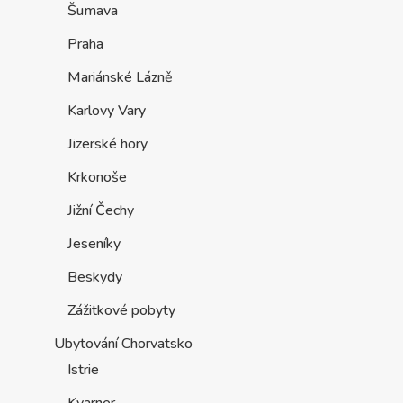
Šumava
Praha
Mariánské Lázně
Karlovy Vary
Jizerské hory
Krkonoše
Jižní Čechy
Jeseníky
Beskydy
Zážitkové pobyty
Ubytování Chorvatsko
Istrie