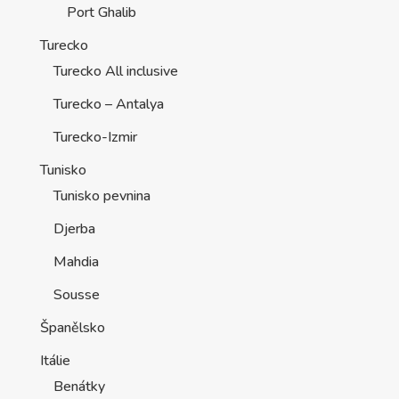
Port Ghalib
Turecko
Turecko All inclusive
Turecko – Antalya
Turecko-Izmir
Tunisko
Tunisko pevnina
Djerba
Mahdia
Sousse
Španělsko
Itálie
Benátky