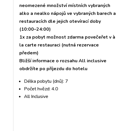
neomezené množství místních vybraných
alko a nealko nápojů ve vybraných barech a
restauracích dle jejich otevírací doby
(10:00–24:00)
1x za pobyt možnost zdarma povečeřet v à
la carte restauraci (nutná rezervace
předem)
Bližší informace o rozsahu All inclusive
obdržíte po příjezdu do hotelu
Délka pobytu (dnů): 7
Počet hvězd: 4.0
All Inclusive