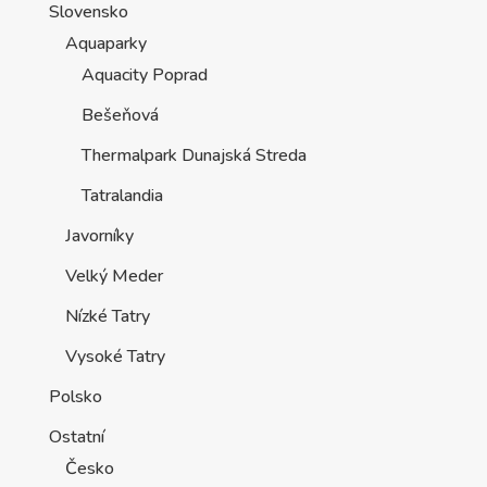
Slovensko
Aquaparky
Aquacity Poprad
Bešeňová
Thermalpark Dunajská Streda
Tatralandia
Javorníky
Velký Meder
Nízké Tatry
Vysoké Tatry
Polsko
Ostatní
Česko