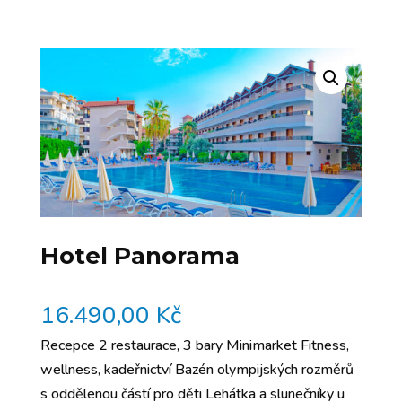
Hotel Panorama
16.490,00
Kč
Recepce 2 restaurace, 3 bary Minimarket Fitness,
wellness, kadeřnictví Bazén olympijských rozměrů
s oddělenou částí pro děti Lehátka a slunečníky u