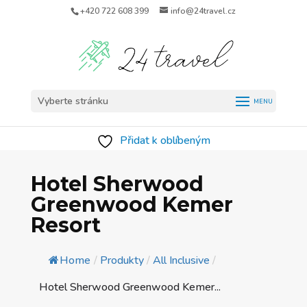
+420 722 608 399
info@24travel.cz
Vyberte stránku
Přidat k oblíbeným
Hotel Sherwood
Greenwood Kemer
Resort
Home
/
Produkty
/
All Inclusive
/
Hotel Sherwood Greenwood Kemer...