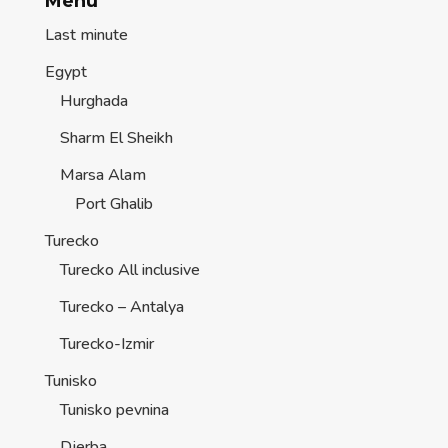
Menu
Last minute
Egypt
Hurghada
Sharm El Sheikh
Marsa Alam
Port Ghalib
Turecko
Turecko All inclusive
Turecko – Antalya
Turecko-Izmir
Tunisko
Tunisko pevnina
Djerba