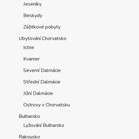
Jeseníky
Beskydy
Zážitkové pobyty
Ubytování Chorvatsko
Istrie
Kvarner
Severní Dalmácie
Střední Dalmácie
Jižní Dalmácie
Ostrovy v Chorvatsku
Bulharsko
Lyžování Bulharsko
Rakousko