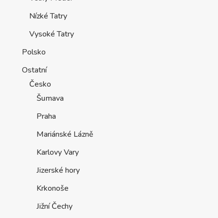
Nízké Tatry
Vysoké Tatry
Polsko
Ostatní
Česko
Šumava
Praha
Mariánské Lázně
Karlovy Vary
Jizerské hory
Krkonoše
Jižní Čechy