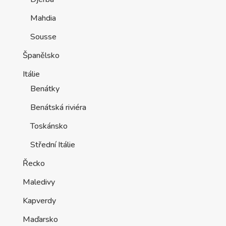
Mahdia
Sousse
Španělsko
Itálie
Benátky
Benátská riviéra
Toskánsko
Střední Itálie
Řecko
Maledivy
Kapverdy
Maďarsko