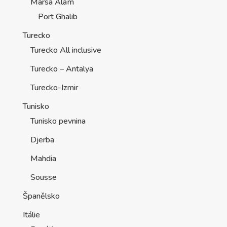
Marsa Alam
Port Ghalib
Turecko
Turecko All inclusive
Turecko – Antalya
Turecko-Izmir
Tunisko
Tunisko pevnina
Djerba
Mahdia
Sousse
Španělsko
Itálie