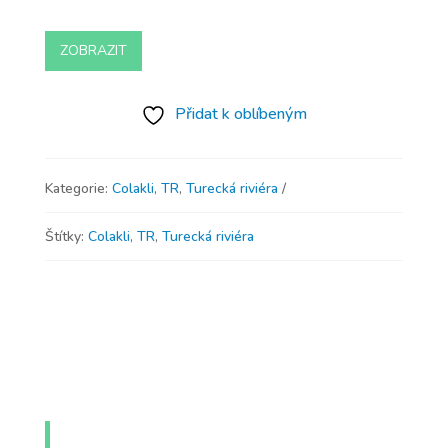
ZOBRAZIT
Přidat k oblíbeným
Kategorie:
Colakli
,
TR
,
Turecká riviéra
Štítky:
Colakli
,
TR
,
Turecká riviéra