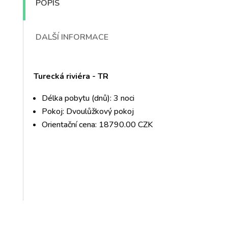
POPIS
DALŠÍ INFORMACE
Turecká riviéra - TR
Délka pobytu (dnů): 3 noci
Pokoj: Dvoulůžkový pokoj
Orientační cena: 18790.00 CZK