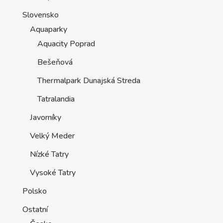
Slovensko
Aquaparky
Aquacity Poprad
Bešeňová
Thermalpark Dunajská Streda
Tatralandia
Javorníky
Velký Meder
Nízké Tatry
Vysoké Tatry
Polsko
Ostatní