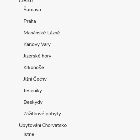
Česko
Šumava
Praha
Mariánské Lázně
Karlovy Vary
Jizerské hory
Krkonoše
Jižní Čechy
Jeseníky
Beskydy
Zážitkové pobyty
Ubytování Chorvatsko
Istrie