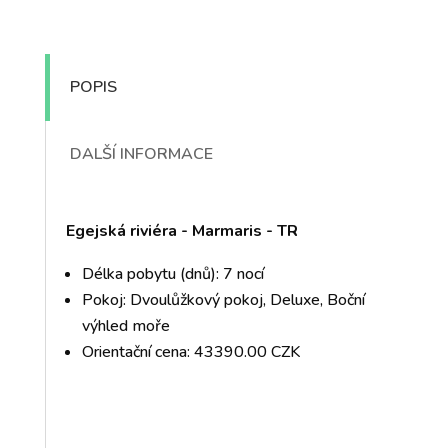
POPIS
DALŠÍ INFORMACE
Egejská riviéra - Marmaris - TR
Délka pobytu (dnů): 7 nocí
Pokoj: Dvoulůžkový pokoj, Deluxe, Boční
výhled moře
Orientační cena: 43390.00 CZK