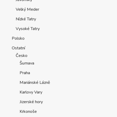
Velký Meder
Nízké Tatry
Vysoké Tatry
Polsko
Ostatní
Česko
Šumava
Praha
Mariánské Lázně
Karlovy Vary
Jizerské hory
Krkonoše