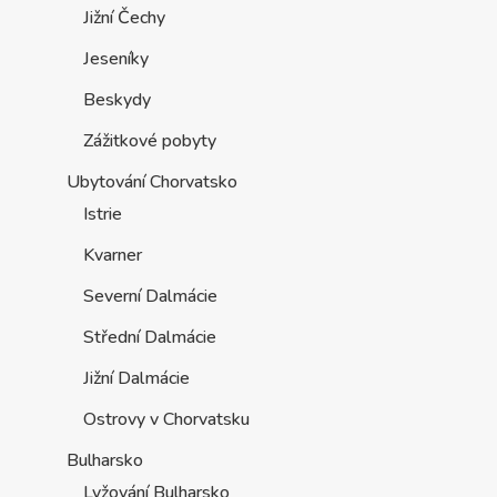
Jižní Čechy
Jeseníky
Beskydy
Zážitkové pobyty
Ubytování Chorvatsko
Istrie
Kvarner
Severní Dalmácie
Střední Dalmácie
Jižní Dalmácie
Ostrovy v Chorvatsku
Bulharsko
Lyžování Bulharsko