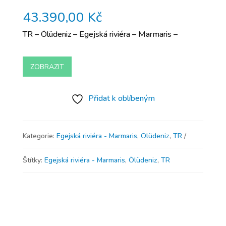
43.390,00
Kč
TR – Ölüdeniz – Egejská riviéra – Marmaris –
ZOBRAZIT
Přidat k oblíbeným
Kategorie:
Egejská riviéra - Marmaris
,
Ölüdeniz
,
TR
Štítky:
Egejská riviéra - Marmaris
,
Ölüdeniz
,
TR