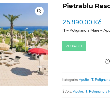
Pietrablu Res
25.890,00
Kč
IT – Polignano a Mare – Apu
ZOBRAZIT
Kategorie:
Apulie
,
IT
,
Polignano
Štítky:
Apulie
,
IT
,
Polignano a 