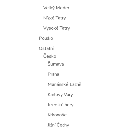
Velký Meder
Nízké Tatry
Vysoké Tatry
Polsko
Ostatní
Česko
Šumava
Praha
Mariánské Lázně
Karlovy Vary
Jizerské hory
Krkonoše
Jižní Čechy