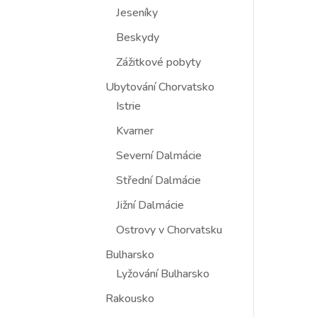
Jeseníky
Beskydy
Zážitkové pobyty
Ubytování Chorvatsko
Istrie
Kvarner
Severní Dalmácie
Střední Dalmácie
Jižní Dalmácie
Ostrovy v Chorvatsku
Bulharsko
Lyžování Bulharsko
Rakousko