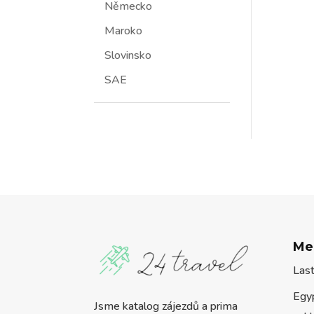
Německo
Maroko
Slovinsko
SAE
Me
Las
Egy
Jsme katalog zájezdů a prima