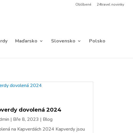
Oblíbené
24travel novinky
rdy
Maďarsko
Slovensko
Polsko
pverdy dovolená 2024
dmin
|
Bře 8, 2023
|
Blog
lená na Kapverdách 2024 Kapverdy jsou