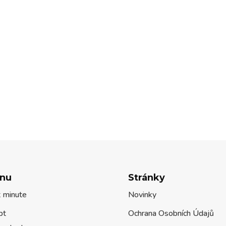
nu
Stránky
t minute
Novinky
pt
Ochrana Osobních Údajů