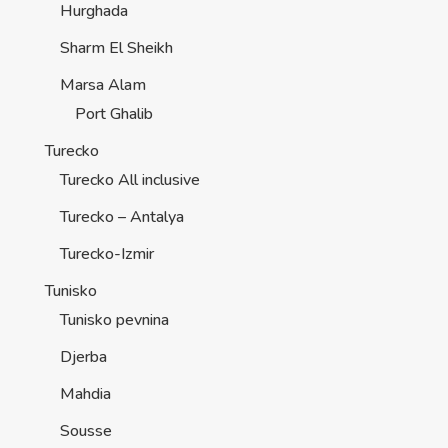
Hurghada
Sharm El Sheikh
Marsa Alam
Port Ghalib
Turecko
Turecko All inclusive
Turecko – Antalya
Turecko-Izmir
Tunisko
Tunisko pevnina
Djerba
Mahdia
Sousse