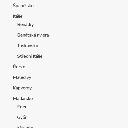
Španělsko
Itálie
Benátky
Benátská riviéra
Toskánsko
Střední Itálie
Řecko
Maledivy
Kapverdy
Maďarsko
Eger
Győr