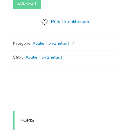
ZOBRAZIT
Přidat k oblíbeným
Kategorie:
Apulie
,
Fontanelle
,
IT
Štítky:
Apulie
,
Fontanelle
,
IT
POPIS