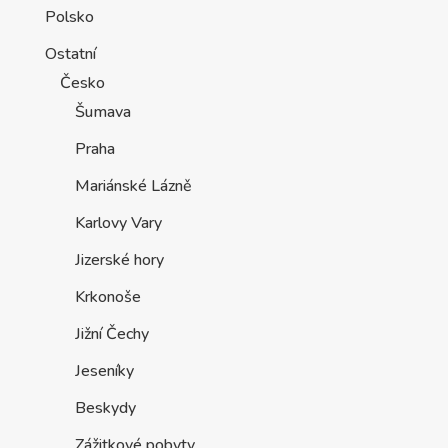
Polsko
Ostatní
Česko
Šumava
Praha
Mariánské Lázně
Karlovy Vary
Jizerské hory
Krkonoše
Jižní Čechy
Jeseníky
Beskydy
Zážitkové pobyty